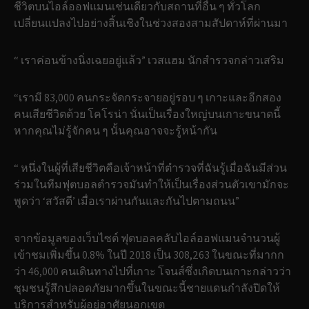
ชีวิตบนไอล์ออฟแมนเช่นเดียวกับสถานที่อื่น ๆ ทั่วโลก
เปลี่ยนแปลงไปอย่างสิ้นเชิงในช่วงสองสามสัปดาห์ที่ผ่านมา
“ เราค่อนข้างนิ่งเฉยอยู่แล้ว” เวสแฮม นักสำรวจกล่าวเสริม
“เรามี 83,000 คนกระจัดกระจายอยู่รอบ ๆ เกาะและอีกสอง
คนเสียชีวิตด้วย โคโรน่า นั่นเป็นเรื่องใหญ่บนเกาะขนาดนี้
หากคุณไม่รู้จักคน ๆ นั้นคุณอาจจะรู้หน้ากัน
“ หนึ่งในผู้ที่เสียชีวิตคือเจ้าหน้าที่ตำรวจที่ฉันรู้เมื่อฉันมีส่วน
ร่วมในทีมฟุตบอลตำรวจมันทำให้เป็นเรื่องส่วนตัวเขามักจะ
พูดว่า ‘สวัสดี’ เมื่อเราผ่านกันและกันไปตามถนน”
จากข้อมูลของเว็บไซต์ ฟุตบอลคลับไอล์ออฟแมนจำนวนผู้
เข้าชมเพิ่มขึ้น 0.8% ในปี 2018 เป็น 308,263 ในขณะที่มากก
ว่า 46,000 คนเดินทางไปที่เกาะ โจนส์ซึ่งเกิดบนเกาะกล่าวว่า
ชุมชนรู้สึกปลอดภัยมากขึ้นในขณะนี้ชายแดนกำลังปิดให้
บริการสำหรับผู้อยู่อาศัยนอกเขต