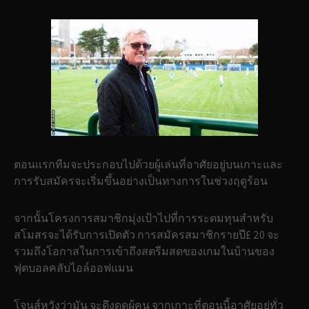
ตอนแรกทีมจะประกอบไปด้วยผู้เล่นที่อาศัยอยู่บนเกาะและ
การรับสมัครจะเริ่มขึ้นอย่างเป็นทางการในช่วงฤดูร้อน
จากนั้นโครงการสมาชิกมุ่งเป้าไปที่การระดมทุนสำหรับ
สโมสรจะได้รับการเปิดตัว การสมัครสมาชิกรายปี£ 20 จะ
รวมถึงโอกาสในการเข้าถึงสตรีมสดของเกมในบ้านของ
ฟุตบอลคลับไอล์ออฟแมน
โจนส์หวังว่ามัน จะดึงดูดผู้คน จากเกาะที่ตอนนี้อาศัยอยู่ทั่ว