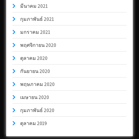
มีนาคม 2021
กุมภาพันธ์ 2021
มกราคม 2021
พฤศจิกายน 2020
ตุลาคม 2020
กันยายน 2020
พฤษภาคม 2020
เมษายน 2020
กุมภาพันธ์ 2020
ตุลาคม 2019