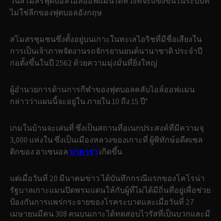
วันสโมสรฟุตบอลไอล์ออฟแมนได้หวังที่จะแข่งขันในระบบที่
ไม่ใช่ลีกของฟุตบอลอังกฤษ
สโมสรชุมชนซึ่งตั้งอยู่บนเกาะในทะเลไอริชที่มีชื่อเสียงใน
การเป็นเจ้าภาพจัดงานรถจักรยานยนต์นานาชาติ ประจำปี
ก่อตั้งขึ้นในปี 2562 ด้วยความมุ่งมั่นที่ยิ่งใหญ่
ผู้อำนวยการด้านการกีฬาของฟุตบอลคลับไอล์ออฟแมน
กล่าวว่าแผนนี้จะอยู่ใน ภายใน 10 ถึง 15 ปี”
เกมในบ้านจะเล่นที่ ซึ่งเป็นสถานที่อเนกประสงค์ที่มีความจุ
3,000 แห่งใน ซึ่งเป็นเมืองหลวงของเกาะที่ ผู้พิทักษ์อดีตเซล
ติกของ อาเซนอล
บาคาร่า
เกิดขึ้น
แต่เมื่อวันที่ 20 มีนาคมข่าว ได้บันทึกกรณีแรกของโคโรน่า
รัฐบาลเกาะแมนปิดพรมแดนให้กับผู้ที่ไม่ได้มีถิ่นที่อยู่เพื่อช่วย
ป้องกันการแพร่กระจายของโรคระบาดและเมื่อวันที่ 27
เมษายนมีคน 308 คนบนเกาะได้ทดสอบไวรัสที่เป็นบวกและมี