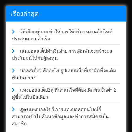
เรื่องล่าสุด
วิธีเลือกคู่บอล ทำให้การใช้บริการผ่านเว็บไซด์
ประสบความสำเร็จ
เล่นบอลสเต็ปทำเงินง่าย การเดิมพันจะสร้างผล
ประโยชน์ให้กับผู้ลงทุน
บอลสเต็ป2 คืออะไร รูปแบบหนึ่งที่เรามักที่จะเดิม
พันกันบ่อย ๆ
แทงบอลสเต็ป2คู่ ที่น่าสนใจที่ต้องเดิมพันขั้นต่ำ 2
คู่ขึ้นไปในบิลเดียว
สูตรแทงบอลไขว้ การแทงบอลออนไลน์ก็
สามารถเข้าไปค้นหาข้อมูลและทำการสมัครเป็น
สมาชิก