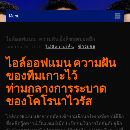
Skip
188BET
188betpro
to
Menu
content
ไอล์ออฟแมน : ความฝัน อิงลิชฟุตบอลลีก
ข่าวบอล
เมษายน 29, 2020
ไม่มีความเห็น
ไอล์ออฟแมน ความฝัน
ของทีมเกาะไว้
ท่ามกลางการระบาด
ของโคโรนาไวรัส
ไอล์ออฟแมน หลังจากสมัครเข้าร่วมลีกนอร์ทเวสต์เคาน์ตี้ลีก
ซึ่งฟลีตวู้ดทาวน์เป็นแชมป์เมื่อ 15 ปีก่อนในการไต่อันดับสู่ลีก