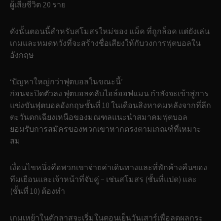
ผู้เสียชีวิต 20 ราย
ดังนั้นตอนนี้สำหรับสโมสรใหม่ของ แม็ค ที่ถูกล็อค แต่ยังเล่น
เกมและหมดหวังที่จะสร้างชื่อเสียงให้กับวงการฟุตบอลใน
อังกฤษ
‘ปัญหาใหญ่กว่าฟุตบอลในขณะนี้’
ก่อนจะปิดตัวลง ฟุตบอลคลับไอล์ออฟแมน กำลังจะเข้าสู่การ
แข่งขันฟุตบอลอังกฤษชั้นที่ 10 ในเดือนสิงหาคมหลังจากที่ลีก
ตะวันตกเฉียงเหนือของมณฑลแนะนำสมาคมฟุตบอล
ยอมรับการสมัครของพวกเขาหากตรงตามเกณฑ์ที่เหมาะ
สม
เงื่อนไขหนึ่งคือพวกเขาจ่ายค่าเดินทางและที่พักค้างคืนของ
ทีมเยือนและเจ้าหน้าที่จับคู่ – เช่นสโมสร (ชั้นที่แปด) และ
(ชั้นที่ 10) ต้องทำ
เกมเหย้าในดักลาสจะเริ่มในตอนเย็นวันเสาร์เพื่อลดผลกระ