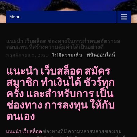
Skip
188BET
188betpro
to
Menu
content
แนะนำ เว็บสล็อต ช่องทางในการกำหนดอัตราผล
ตอบแทน ที่สร้างความคุ้มค่าได้เป็นอย่างดี
พนันออนไลน์
พฤศจิกายน 9, 2021
ไม่มีความเห็น
แนะนำ เว็บสล็อต สมัคร
สมาชิก ทำเงินได้ ชัวร์ทุก
ครั้ง และสำหรับการ เป็น
ช่องทาง การลงทุน ให้กับ
ตนเอง
แนะนำ เว็บสล็อต
ช่องทางที่มี ความหลายหลาย ของเกม