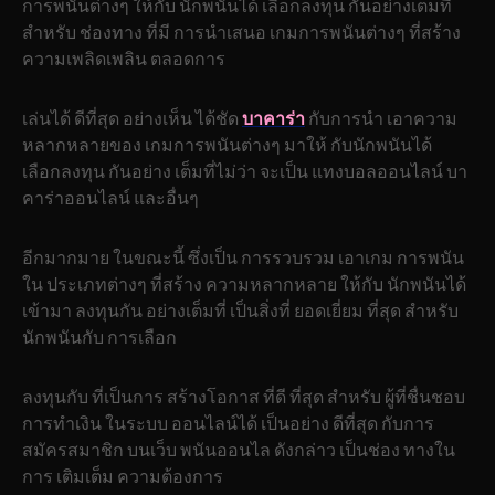
การพนันต่างๆ ให้กับ นักพนันได้ เลือกลงทุน กันอย่างเต็มที่
สำหรับ ช่องทาง ที่มี การนำเสนอ เกมการพนันต่างๆ ที่สร้าง
ความเพลิดเพลิน ตลอดการ
เล่นได้ ดีที่สุด อย่างเห็น ได้ชัด
บาคาร่า
กับการนำ เอาความ
หลากหลายของ เกมการพนันต่างๆ มาให้ กับนักพนันได้
เลือกลงทุน กันอย่าง เต็มที่ไม่ว่า จะเป็น แทงบอลออนไลน์ บา
คาร่าออนไลน์ และอื่นๆ
อีกมากมาย ในขณะนี้ ซึ่งเป็น การรวบรวม เอาเกม การพนัน
ใน ประเภทต่างๆ ที่สร้าง ความหลากหลาย ให้กับ นักพนันได้
เข้ามา ลงทุนกัน อย่างเต็มที่ เป็นสิ่งที่ ยอดเยี่ยม ที่สุด สำหรับ
นักพนันกับ การเลือก
ลงทุนกับ ที่เป็นการ สร้างโอกาส ที่ดี ที่สุด สำหรับ ผู้ที่ชื่นชอบ
การทำเงิน ในระบบ ออนไลน์ได้ เป็นอย่าง ดีที่สุด กับการ
สมัครสมาชิก บนเว็บ พนันออนไล ดังกล่าว เป็นช่อง ทางใน
การ เติมเต็ม ความต้องการ