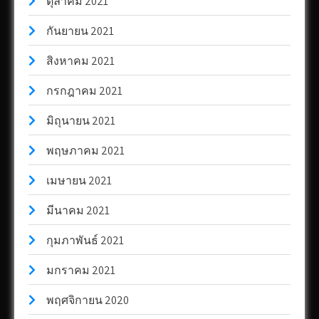
ตุลาคม 2021
กันยายน 2021
สิงหาคม 2021
กรกฎาคม 2021
มิถุนายน 2021
พฤษภาคม 2021
เมษายน 2021
มีนาคม 2021
กุมภาพันธ์ 2021
มกราคม 2021
พฤศจิกายน 2020