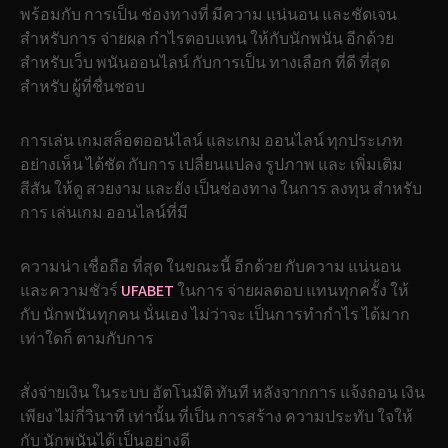
พร้อมกับ การเป็น ช่องทางที่ มีความ แน่นอน และชัดเจน
สำหรับการ จ่ายผล กำไรตอบแทน ให้กับนักพนัน อีกด้วย
สำหรับเว็บ พนันออนไลน์ กับการเป็น ทางเลือก ที่ดี ที่สุด
สำหรับ ผู้ที่ชื่นชอบ
การเล่น เกมสล็อตออนไลน์ และเกม ออนไลน์ ทุกประเภท
อย่างเห็น ได้ชัด กับการ เปลี่ยนแปลง รูปภาพ และ เพิ่มเติม
สีสัน ให้ดู สวยงาม และยัง เป็นช่องทาง ในการ ลงทุน สำหรับ
การ เล่นเกม ออนไลน์ที่มี
ความน่า เชื่อถือ ที่สุด ในขณะนี้ อีกด้วย กับความ แน่นอน
และความชัวร์
UFABET
ในการ จ่ายผลตอบ แทนทุกครั้ง ให้
กับ นักพนันทุกคน นั่นเอง ไม่ว่าจะ เป็นการทำกำไร ได้มาก
เท่าใดก็ ตามกับการ
สั่งจ่ายเงิน ในระบบ อัตโนมัติ ทันที หลังจากการ แจ้งถอน เงิน
เพียง ไม่กี่วินาที เท่านั้น ที่เป็น การสร้าง ความประทับ ใจให้
กับ นักพนันได้ เป็นอย่างดี