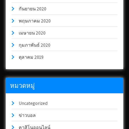
กันยายน 2020
พฤษภาคม 2020
เมษายน 2020
กุมภาพันธ์ 2020
ตุลาคม 2019
หมวดหมู่
Uncategorized
ข่าวบอล
คาสิโนออนไลน์