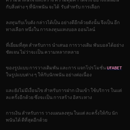
กับสิ่งต่าง ๆ ที่นักพนัน จะได้ รับสำหรับ การเลือก
ลงทุนกับเว็บดัง กล่าวได้เป็น อย่างดีอีกด้วยดังนั้น จึงเป็น อีก
ทางเลือก หนึ่งใน การลงทุนแทงบอล ออนไลน์
ที่เยี่ยมที่สุด สำหรับการ นำเสนอ การวางเดิม พันบอลได้อย่าง
ชัดเจน ไม่ว่าจะเป็น ความหลากหลาย
ของรูปแบบ การวางเดิมพัน และการ แจกโปรโมชั่น
UFABET
ในรูปแบบต่าง ๆ ให้กับนักพนัน อย่างต่อเนื่อง
และยังไม่มีเงื่อนไข สำหรับการฝาก เงินเข้า ใช้บริการ ในแต่
ละครั้งอีกด้วย ซึ่งจะเป็น การสร้าง อิสระทาง
การเงิน สำหรับการ วางแผนลงทุน ในแต่ ละครั้งให้กับ นัก
พนันได้ ดีที่สุดอีกด้วย