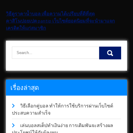
เมนู
วิธีดูราคาน้ำบอล เพื่อความได้เปรียบที่ดีที่สุด
คาสิโนปอยเปต pantip เว็บไซต์ยอดนิยมที่จะนำมาแจก
นำทาง
เครดิตให้แก่สมาชิก
เรื่อง
เรื่องล่าสุด
วิธีเลือกคู่บอล ทำให้การใช้บริการผ่านเว็บไซด์
ประสบความสำเร็จ
เล่นบอลสเต็ปทำเงินง่าย การเดิมพันจะสร้างผล
ประโยชน์ให้กับผู้ลงทุน