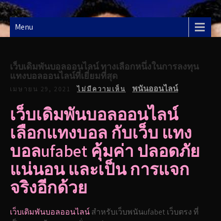
Skip
188BET
188betpro
to
Menu
content
เว็บเดิมพันบอลออนไลน์ ทางเลือกหนึ่งในการลงทุน
แทงบอลออนไลน์ที่เยี่ยมที่สุด
พนันออนไลน์
เมษายน 29, 2021
ไม่มีความเห็น
เว็บเดิมพันบอลออนไลน์
เลือกแทงบอล กับเว็บ แทง
บอลufabet คุ้มค่า ปลอดภัย
แน่นอน และเป็น การแจก
จริงอีกด้วย
เว็บเดิมพันบอลออนไลน์
สำหรับเว็บพนันufabet เว็บตรง ที่