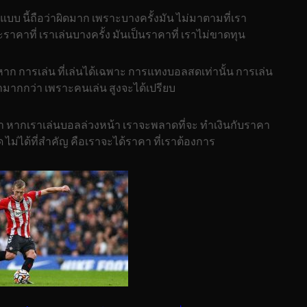
บบ นี้ถือว่าผิดมาก เพราะบางครั้งมัน ไม่มาตามที่เรา
ราคาที่ เราเล่นบางครั้ง มันเป็นราคาที่ เราไม่ขาดทุน
ต่หาก การเล่น ที่เล่นได้เฉพาะ การแทงบอลสดเท่านั้น การเล่น
ราคามากกว่า เพราะคนเล่น สูงจะได้เปรียบ
กกันมา หากเราเล่นบอลล่วงหน้า เราจะพลาดที่จะ ทำเงินกับราคา
 ไม่ได้ที่สำคัญ คือเราจะได้ราคา ที่เราต้องการ