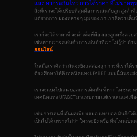
และ หากรอกันไหว การได้ราคา ที่ไม่ขาดทุน
สิ่งที่เราจะได้เปรียบที่สุดคือ การเล่นกับลูก สูงต่ำ
แต่จากการ มองหลาย ๆ มุมของเรา เราคิดว่า เต็มท
เราก็จะได้ราคาที่ จะต่ำเต็มที่คือ สองลูกครึ่งควบ
เช่นหากเราจะเล่นต่ำ การเล่นต่ำที่เรา ไม่รู้ว่า ต
ออนไลน์
ในเมื่อเราคิดว่า มันจะยิงแค่สองลูก การที่เราได้
ต้อง ศึกษาให้ดี เทคนิคแทงUFABET แบบนี้มันจะส่งผ
เราจะแบ่งไปเล่น บอลการเดิมพัน ที่หาก ไม่ชนะ หรื
เทคนิคแทง UFABETมาแทบตาย แต่เราเล่นแค่เพียง
เช่น การเล่นที่ มันผลเพียงเสมอ แทงบอล มันจึงได้
เป็นไปได้ เพราะไม่ว่า ใครจะยิง หรือ ทีมไหนเป็นต่