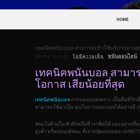
Skip
188BET
188betpro
to
content
HOME
เทคนิคพนันบอล สามารถเข้าใช้บริการผ่านท
พนันออนไลน์
ตุลาคม 2, 2021
ไม่มีความเห็น
เทคนิคพนันบอล สามารถน
โอกาส เสียน้อยที่สุด
เทคนิคพนันบอล
การแทงบอลเพราะ เป็นทีมที่รักที่
สามารถใช้มาเป็น ทุนในการแทง บอลได้อย่างมี ป
ชนะไปด้วยใน ตัว
สิ่งหนึ่งที่ เราคิดได้ และอยากที
สูงต่ำ หรือเล่นแพ้ชนะ ที่เราถนัดแทงบอล UFABETม