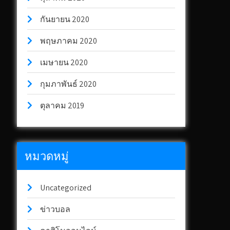
กันยายน 2020
พฤษภาคม 2020
เมษายน 2020
กุมภาพันธ์ 2020
ตุลาคม 2019
หมวดหมู่
Uncategorized
ข่าวบอล