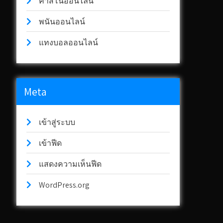
คาสิโนออนไลน์
พนันออนไลน์
แทงบอลออนไลน์
Meta
เข้าสู่ระบบ
เข้าฟีด
แสดงความเห็นฟีด
WordPress.org