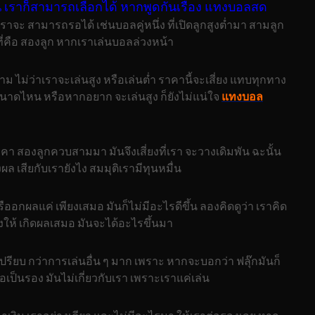
 เราก็สามารถเลือกได้ หากพูดกันเรื่อง แทงบอลสด
ที่เราจะ สามารถรอได้ เช่นบอลคู่หนึ่ง ที่เปิดลูกสูงต่ำมา สามลูก
ี่คือ สองลูก หากเราเล่นบอลล่วงหน้า
สาม ไม่ว่าเราจะเล่นสูง หรือเล่นต่ำ ราคานี้จะเสี่ยง แทบทุกทาง
่ำขนาดไหน หรือหากอยาก จะเล่นสูง ก็ยังไม่แน่ใจ
แทงบอล
ราคา สองลูกควบสามมา มันจึงเสี่ยงที่เรา จะวางเดิมพัน ฉะนั้น
ล เสียกับเรายังไง สมมุติเรามีทุนหมื่น
ออกผลแค่ เพียงเสมอ มันก็ไม่มีอะไรดีขึ้น ลองคิดดูว่า เราคิด
ให้ เกิดผลเสมอ มันจะได้อะไรขึ้นมา
เปรียบ กว่าการเล่นอื่น ๆ มาก เพราะ หากจะบอกว่า ฟลุ๊กมันก็
อเป็นรอง มันไม่เกี่ยวกับเรา เพราะเราแค่เล่น