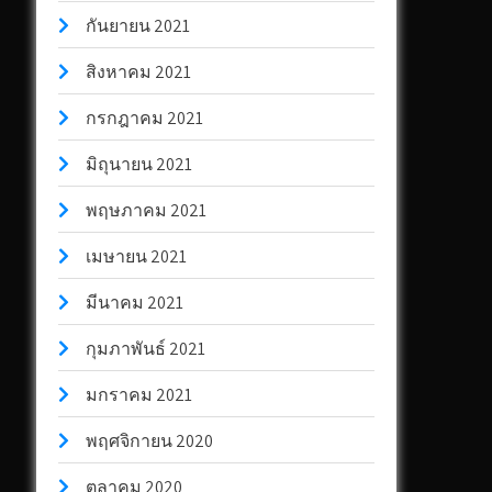
กันยายน 2021
สิงหาคม 2021
กรกฎาคม 2021
มิถุนายน 2021
พฤษภาคม 2021
เมษายน 2021
มีนาคม 2021
กุมภาพันธ์ 2021
มกราคม 2021
พฤศจิกายน 2020
ตุลาคม 2020