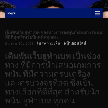
Skip
188BET
188betpro
to
Menu
content
เดิมพันเว็บยูฟ่าเบท ช่องทางการลงทุนกับเกมการพนัน
ที่ดีที่สุดสำหรับนักพนันทุกคน
พนันออนไลน์
มีนาคม 30, 2021
ไม่มีความเห็น
เดิมพันเว็บยูฟ่าเบท
เป็นช่อง
ทาง ที่มีการนำเสนอเกมการ
พนัน ที่มีความครบเครื่อง
และครบวงจรที่สุด ซึ่งเป็น
ทางเลือกที่ดีที่สุด สำหรับนัก
พนัน ยูฟ่าเบท ทุกคน