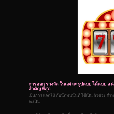
การออก รางวัล ในแต่ ละรูปแบบ ได้แบบ แน่น
สำคัญ ที่สุด
เป็นการ แจกให้ กับนักพนนันที่ ใช้เป็น ตัวช่วย ส
จะเป็น