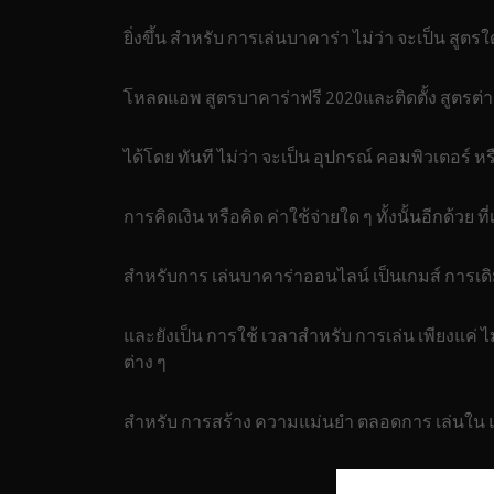
ยิ่งขึ้น สำหรับ การเล่นบาคาร่า ไม่ว่า จะเป็น ส
โหลดแอพ สูตรบาคาร่าฟรี 2020และติดตั้ง สูตรต่าง ๆ
ได้โดย ทันที ไม่ว่า จะเป็น อุปกรณ์ คอมพิวเตอร์ หรื
การคิดเงิน หรือคิด ค่าใช้จ่ายใด ๆ ทั้งนั้นอีกด้วย ท
สำหรับการ เล่นบาคาร่าออนไลน์ เป็นเกมส์ การเดิม
และยังเป็น การใช้ เวลาสำหรับ การเล่น เพียงแค่ ไม่
ต่าง ๆ
สำหรับ การสร้าง ความแม่นยำ ตลอดการ เล่นใน แต่ล