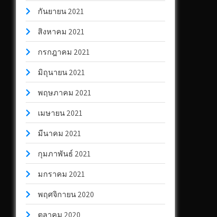
กันยายน 2021
สิงหาคม 2021
กรกฎาคม 2021
มิถุนายน 2021
พฤษภาคม 2021
เมษายน 2021
มีนาคม 2021
กุมภาพันธ์ 2021
มกราคม 2021
พฤศจิกายน 2020
ตุลาคม 2020