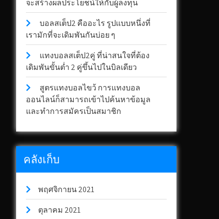
จะสร้างผลประโยชน์ให้กับผู้ลงทุน
บอลสเต็ป2 คืออะไร รูปแบบหนึ่งที่
เรามักที่จะเดิมพันกันบ่อย ๆ
แทงบอลสเต็ป2คู่ ที่น่าสนใจที่ต้อง
เดิมพันขั้นต่ำ 2 คู่ขึ้นไปในบิลเดียว
สูตรแทงบอลไขว้ การแทงบอล
ออนไลน์ก็สามารถเข้าไปค้นหาข้อมูล
และทำการสมัครเป็นสมาชิก
คลังเก็บ
พฤศจิกายน 2021
ตุลาคม 2021