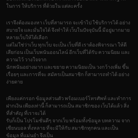
ในการ ให้บริการ ที่ด้วยใน แต่ละครั้ง
เราจึงต้องมองหา เว็บที่สามารถ จะเข้าไป ใช้บริการได้ อย่าง
สบายใจ และมั่นใจได้ จึงทำให้ เว็บในปัจจุบันนี้ มีอยู่มากมาย
หลายเว็บให้ได้เลือก
แต่ไม่ใช่ว่าเว็บ ทุกเว็บ จะเป็น เว็บที่ดี เราต้องพิจารณา ให้ดี
เสียก่อน เป็นเว็บพนันออนไลน์ อีกเว็บที่ได้รับ ความนิยม และ
ความไว้ วางใจจาก
นักพนันอย่างมาก และขยาย ความนิยมเป็น วงกว้างเพิ่ม ขึ้น
เรื่อยๆ และการที่จะ สมัครเป็นสมาชิก ก็สามารถทำได้ อย่าง
ง่ายดาย
เพียงแค่กรอก ข้อมูลส่วนตัว พร้อมเบอร์โทรศัพท์ และทำการ
ฝากเงิน เพียงเท่านี้ ก็สามารถเป็น สมาชิกของ เว็บได้แล้ว สิ่ง
ที่สำคัญ ที่เราจะได้
รับก็เป็น โปรโมชั่นดีๆ จากเว็บ พร้อมทั้งข้อมูล บทความ จาก
เซียนบอล ทั้งหลาย ที่จะมีให้กับ สมาชิกทุกคน และเป็น
ข้อมูล ที่แม่นยำ จึงเป็น