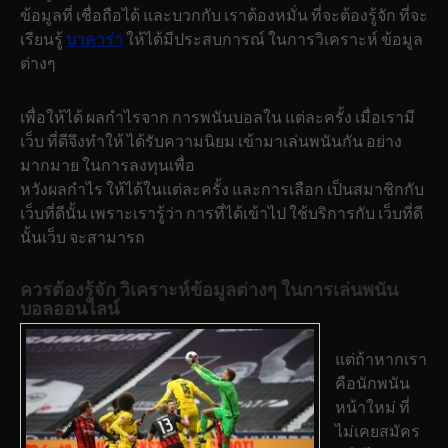
ข้อมูลที่ เชื่อถือได้ และบวกกับ เราต้องหมั่น ที่จะต้องรู้จัก ที่จะ
เรียนรู้
บาคาร่า
ให้ได้มีประสบการณ์ ในการวิเคราะห์ ข้อมูล
ต่างๆ
เพื่อให้ได้ ผลกำไรจาก การพนันบอลใน แต่ละครั้ง เมื่อเรามี
เว็บ ที่ดีจึงทำให้ ได้รับความนิยม เข้ามาเล่นพนันกัน อย่าง
มากมาย ในการลงทุนเพื่อ
หวังผลกำไร ให้ได้ในแต่ละครั้ง และการเลือก เป็นสมาชิกกับ
เว็บที่ดีนั้น เพราะเรารู้ว่า การที่ได้เข้าไป ใช้บริการกับ เว็บที่ดี
นั้นเว็บ จะสามารถ
ควรต้องรู้จัก วิเคราะห์ข้อมูลต่างๆ ในการเล่นพนัน
บอลออนไลน์
แต่ถ้าหากเรา
คือนักพนัน
หน้าใหม่ ที่
ไม่เคยสมัคร