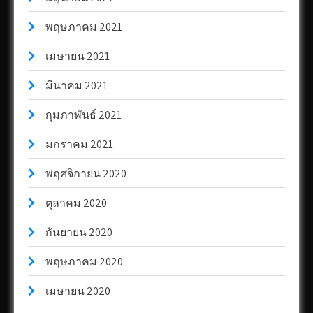
พฤษภาคม 2021
เมษายน 2021
มีนาคม 2021
กุมภาพันธ์ 2021
มกราคม 2021
พฤศจิกายน 2020
ตุลาคม 2020
กันยายน 2020
พฤษภาคม 2020
เมษายน 2020