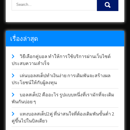
เรื่องล่าสุด
วิธีเลือกคู่บอล ทำให้การใช้บริการผ่านเว็บไซด์
ประสบความสำเร็จ
เล่นบอลสเต็ปทำเงินง่าย การเดิมพันจะสร้างผล
ประโยชน์ให้กับผู้ลงทุน
บอลสเต็ป2 คืออะไร รูปแบบหนึ่งที่เรามักที่จะเดิม
พันกันบ่อย ๆ
แทงบอลสเต็ป2คู่ ที่น่าสนใจที่ต้องเดิมพันขั้นต่ำ 2
คู่ขึ้นไปในบิลเดียว