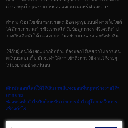
ต้องลงทุนใดๆเพราะ
เว็บบอลแจกเครดิตฟรี
มันจะต้อง
ทำตามเงื่อนไข ขั้นตอนรายละเอียด ทุกรูปแบบที่ ทางเว็บไซต์
ได้ มีการกำหนดไว้ ซึ่งเราจะได้ รับข้อมูลต่างๆ ฟรีเครดิตไป
วางเงินเดิมพันได้ ตลอดเวลากันอย่าง แน่นอนและยังทำเงิน
ให้กับผู้เล่นได้ เยอะมากอีกด้วย ต้องบอกได้เลย ว่าในการเล่น
พนันบอลบนเว็บ มันจะทำให้เรา เข้าถึงการใช้ งานได้ง่ายๆ
ไม่ ยุ่งยากอย่างแน่นอน
เมนู
เดิมพันออนไลน์ให้ได้เงิน เกมส์แทงบอลที่สนุกสร้างรายได้ๆ
มากมาย
นำทาง
ช่องทางทำกำไรกับเว็บพนัน เป็นการนำไปสู่โอกาสในการ
เรื่อง
สร้างกำไร