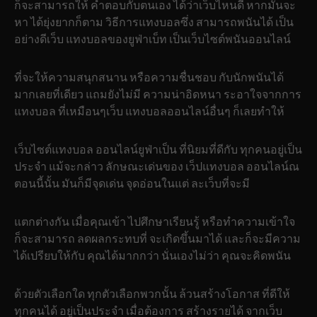
ก็จะสามารถให้ คำตอบกับตนเอง ได้ว่าเว็บไหนดี หากมันจะ
หา ได้ยุ่งยากก็ตาม วิธีการแทงบอลซึ่ง สามารถพนันได้ เป็น
อย่างดี
เว็บ แทงบอล
ของยูฟ่าเบ็ท เป็นเว็บไซต์พนันออนไลน์
ที่จะให้ความสนุกสนาน หรือความชื่นชอบ กับนักพนันได้
มากเลยที่เดียว แถมยังไม่มี ความน่าอิดหนา ระอาใจจากการ
แทงบอล ที่เหมือนๆเว็บ แทงบอลออนไลน์อื่นๆ ก็เลยทำให้
เว็บไซต์แทงบอล ออนไลน์ยูฟ่าเป็น ที่นิยมที่ดีกับ ทุกคนอยู่เป็น
ประจำ แม้จะกล่าว ลักษณะเด่นของ เว็ปแทงบอล ออนไลน์ณ
ตอนนี้นั้น มันก็มีจุดเด่น จุดอ่อนในแต่ ละเว็บที่จะมี
แตกต่างกัน เมื่อคุณเข้า ไปศึกษาเรียนรู้ หรือทำความเข้าใจ
ก็จะสามารถ ลดผลกระทบที่ จะเกิดขึ้นมาได้ และก็จะมีความ
ได้เปรียบให้กับ คุณได้มากกว่า นั่นเอง
ไม่ว่า คุณจะคิดพนัน
ด้
วยตัวเลือกใด ทุกตัวเลือกพวกนั้น ล้วนสร้างโอกาส ที่ดีให้
ทุกคนได้ อยู่เป็นประจำ เมื่อต้องการ สร้างรายได้ จากเว็บ