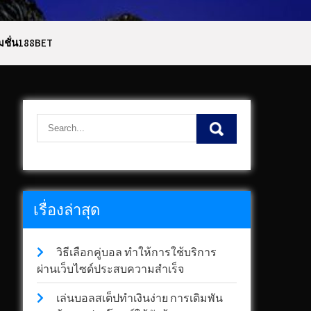
ชั่น188BET
เรื่องล่าสุด
วิธีเลือกคู่บอล ทำให้การใช้บริการ
ผ่านเว็บไซด์ประสบความสำเร็จ
เล่นบอลสเต็ปทำเงินง่าย การเดิมพัน