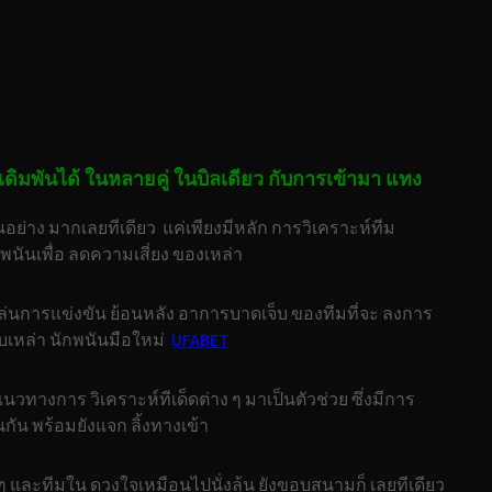
เดิมพันได้ ในหลายคู่ ในบิลเดียว กับการเข้ามา แทง
นอย่าง มากเลยทีเดียว
แค่เพียงมีหลัก การวิเคราะห์ทีม
พนันเพื่อ ลดความเสี่ยง ของเหล่า
เล่นการแข่งขัน ย้อนหลัง อาการบาดเจ็บ ของทีมที่จะ ลงการ
ับเหล่า นักพนันมือใหม่
UFABET
ทางการ วิเคราะห์ทีเด็ดต่าง ๆ มาเป็นตัวช่วย ซึ่งมีการ
นกัน พร้อมยังแจก ลิ้งทางเข้า
นๆ และทีมใน ดวงใจเหมือนไปนั่งลุ้น ยังขอบสนามก็ เลยทีเดียว