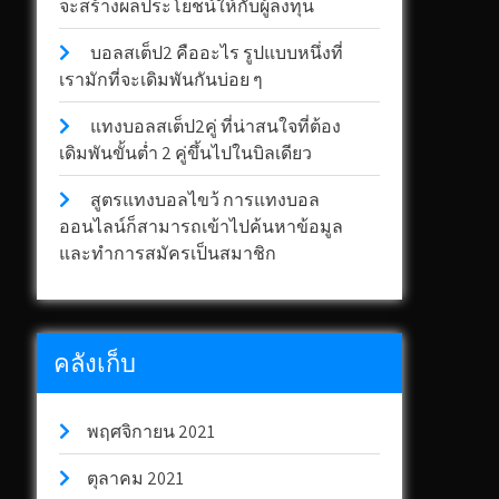
จะสร้างผลประโยชน์ให้กับผู้ลงทุน
บอลสเต็ป2 คืออะไร รูปแบบหนึ่งที่
เรามักที่จะเดิมพันกันบ่อย ๆ
แทงบอลสเต็ป2คู่ ที่น่าสนใจที่ต้อง
เดิมพันขั้นต่ำ 2 คู่ขึ้นไปในบิลเดียว
สูตรแทงบอลไขว้ การแทงบอล
ออนไลน์ก็สามารถเข้าไปค้นหาข้อมูล
และทำการสมัครเป็นสมาชิก
คลังเก็บ
พฤศจิกายน 2021
ตุลาคม 2021