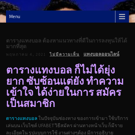
Skip
188BET
188betpro
to
Menu
content
ตารางแทงบอล ต้องหาแนวทางที่ดีในการลงทุนให้ได้
มากที่สุด
แทงบอลออนไลน์
พฤษภาคม 4, 2021
ไม่มีความเห็น
ตารางแทงบอล ก็ไม่ได้ยุ่ง
ยาก ซับซ้อนแต่ยัง ทำความ
เข้าใจ ได้ง่ายในการ สมัคร
เป็นสมาชิก
ตารางแทงบอล
ในปัจจุบันช่องทาง ของการเข้ามา ใช้บริการ
เล่นบน เว็บไซต์
UFABETวิธีสมัคร
ผ่านทางหน้าเว็บ ก็มีราย
ละเอียดใน รูปแบบการใช้ งานต่างๆต้อง มีการอธิบาย