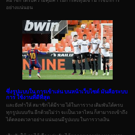
สมาชิก ได้รับความคุ้มค่า ในการลงทุนเข้า มาใช้บริการ
อย่างแน่นอน
ซึ่งรูปแบบใน การเข้าเล่น บนหน้าเว็บไซต์ มันคือระบบ
การ ใช้งานที่ดีที่สุด
และยังทำให้ สมาชิกได้มีราย ได้ในการวาง เดิมพันได้ครบ
ทุกรูปแบบกัน อีกด้วยไม่ว่า จะเป็นเวลาไหน ก็สามารถเข้าถึง
ได้ตลอดเวลาอย่าง แน่นอน
มีรูปแบบ ในการวางเงิน