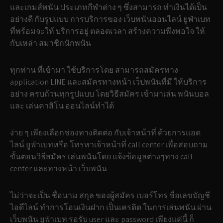
และเกมส์พนัน ประเภทกีฬาต่าง ๆ ซึ่งสามารถ ทำเงินได้เป็น
อย่างดี กับรูปแบบ การบริการของ เว็บพนันออนไลน์ ยูฟ่าเบท
ที่พร้อมจะให้ บริการอยู่ ตลอดเวลา
สร้างความพึงพอใจ ให้
กับเหล่า สมาชิกนักพนัน
ทุกท่าน ที่เข้ามา ใช้บริการโดย สามารถสมัครทาง
application LINE และสมัครทางหน้า เว็ปพนันที่มี ให้บริการ
อย่าง ครบถ้วนทุกรูปแบบ โดยวิธีสมัคร เข้ามาเล่น พนันบอล
และ เล่นคาสิโน ออนไลน์ทำได้
ง่าย ๆ เพียงเลือกช่องทางติดต่อ กับเจ้าหน้าที่ ด้วยการแอด
ไลน์ ยูฟ่าเบทหรือ โทรหาเจ้าหน้าที่ call center เพื่อสอบถาม
ขั้นตอนวิธีสมัคร เล่นพนันโดย แจ้งข้อมูลต่างๆทาง call
center และทางหน้า เว็บพนัน
ไม่ว่าจะเป็น ชื่อนาม สกุล ของผู้สมัคร เบอร์โทร ชื่อเลขบัญชี
ไอดีไลน์ ทำการโอนเงินฝาก เป็นเครดิต ในการเล่นพนัน ผ่าน
เว็บพนัน ยูฟ่าเบท รอรับ user และ password เพียงแค่นี้ ก็