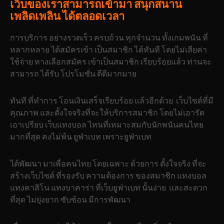
เว็บของเราสามารถเข้ามา สนุกสนาน
เพลิดเพลิน ได้ตลอดเวลา
การบริการ อย่างรวดเร็ว ครบถ้วน ทุกจำนวน ทั้งเกมพนัน ที่
หลากหลาย ได้สมัครเข้า เป็นสมาชิก ได้ทันที โดยไม่เสียค่า
ใช้จ่าย ทางเลือกสมัคร เข้าเป็นสมาชิก เรียบร้อยแล้ว ท่านจะ
สามารถ ได้รับ โปรโมชั่น ดีดีมากมาย
ทันที ที่ทำการ โอนเงินเสร็จเรียบร้อย แล้วอีกด้วย เว็บไซต์ที่มี
คุณภาพ และตั้งใจจริงที่จะให้บริการสมาชิก โดยไม่เอารัด
เอาเปรียบ เว็บแทงบอล ไหนที่เหมาะสมกับนักพนันคนไทย
มากที่สุด คงไม่พ้น ยูฟ่าเบท เพราะยูฟ่าเบท
ได้พัฒนา มาเพื่อคนไทย โดยเฉพาะ ด้วยการ ตั้งใจจริง ที่จะ
สร้างเว็บไซต์ ที่รองรับ ความต้องการ ของสมาชิก แทงบอล
แทงคาสิโน แทงบาคาร่า ที่เว็บยูฟ่าเบท นั้นง่าย และสะดวก
ที่สุด ไม่ยุ่งยาก ซับซ้อน มีการพัฒนา