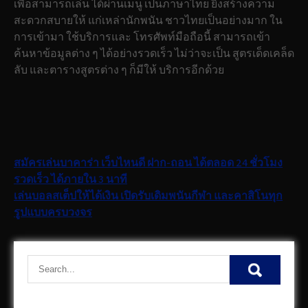
เพื่อสามารถเล่น ได้ผ่านเมนู เป็นภาษาไทย ยิ่งสร้างความ
สะดวกสบายให้ แก่เหล่านักพนัน ชาวไทยเป็นอย่างมาก ใน
การเข้ามา ใช้บริการและ โทรศัพท์มือถือนี้ สามารถเข้า
ค้นหาข้อมูลต่าง ๆ ได้อย่างรวดเร็ว ไม่ว่าจะเป็น สูตรเด็ดเคล็ด
ลับ และตารางสูตรต่าง ๆ ก็มีให้ บริการอีกด้วย
เมนู
สมัครเล่นบาคาร่า เว็บไหนดี ฝาก-ถอน ได้ตลอด 24 ชั่วโมง
รวดเร็ว ได้ภายใน 3 นาที
นำทาง
เล่นบอลสเต็ปให้ได้เงิน เปิดรับเดิมพนันกีฬา และคาสิโนทุก
เรื่อง
รูปแบบครบวงจร